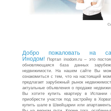
Co
Добро пожаловать на са
Инодом!
Портал inodom.ru – это постоя
обновляющаяся база данных зарубеж
недвижимости. На нашем сайте Вы мож
ознакомиться с тем, что на настоящий мом
предлагает зарубежный рынок недвижимост
актуальные объявления о продаже недвижи
Вы хотите купить квартиру в Испании
приобрести участок под застройку в Хорва
купить шале в Швейцарии или апартаменты
Вы на верном пути. Кроме того, особенн