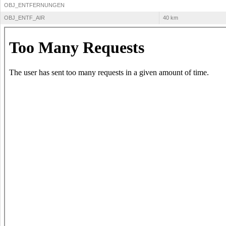
OBJ_ENTFERNUNGEN
OBJ_ENTF_AIR
40 km